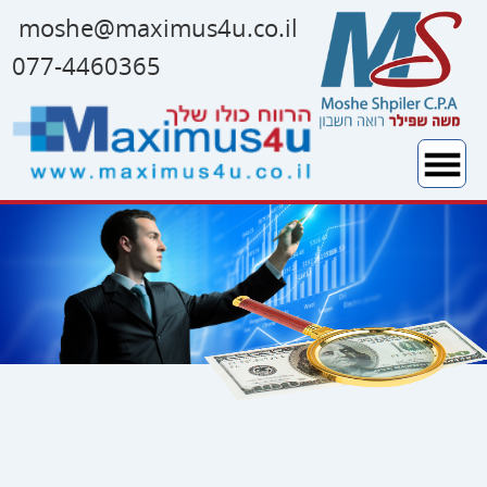
moshe@maximus4u.co.i
l
077-4460365